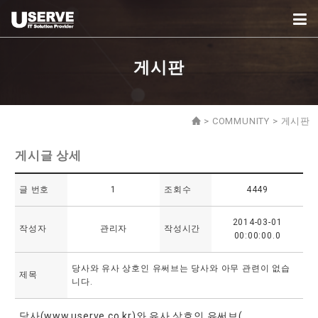
게시판
>
COMMUNITY
>
게시판
게시글 상세
글 번호
1
조회수
4449
2014-03-01
작성자
관리자
작성시간
00:00:00.0
당사와 유사 상호인 유써브는 당사와 아무 관련이 없습
제목
니다.
당사(www.userve.co.kr)와 유사 상호인 유써브(