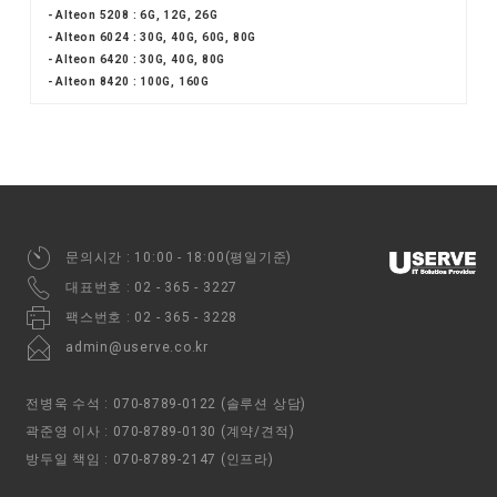
- Alteon 5208 : 6G, 12G, 26G
- Alteon 6024 : 30G, 40G, 60G, 80G
- Alteon 6420 : 30G, 40G, 80G
- Alteon 8420 : 100G, 160G
문의시간 : 10:00 - 18:00(평일기준)
대표번호 : 02 - 365 - 3227
팩스번호 : 02 - 365 - 3228
admin@userve.co.kr
전병욱 수석 : 070-8789-0122 (솔루션 상담)
곽준영 이사 : 070-8789-0130 (계약/견적)
방두일 책임 : 070-8789-2147 (인프라)